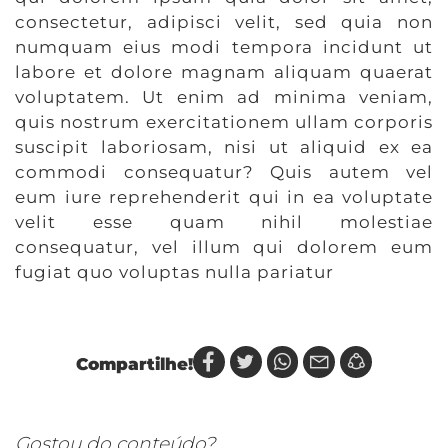
consectetur, adipisci velit, sed quia non
numquam eius modi tempora incidunt ut
labore et dolore magnam aliquam quaerat
voluptatem. Ut enim ad minima veniam,
quis nostrum exercitationem ullam corporis
suscipit laboriosam, nisi ut aliquid ex ea
commodi consequatur? Quis autem vel
eum iure reprehenderit qui in ea voluptate
velit esse quam nihil molestiae
consequatur, vel illum qui dolorem eum
fugiat quo voluptas nulla pariatur
Compartilhe!
Gostou do conteúdo?