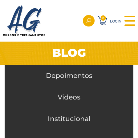
0
LOGIN
BLOG
Depoimentos
Vídeos
Institucional