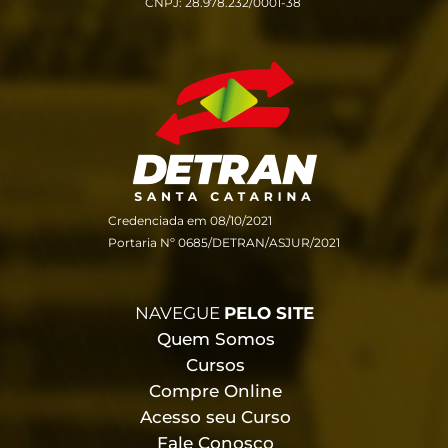
CNPJ: 28.978.232/0001-38
Credenciada em 08/10/2021
Portaria Nº 0685/DETRAN/ASJUR/2021
NAVEGUE
PELO SITE
Quem Somos
Cursos
Compre Online
Acesso seu Curso
Fale Conosco