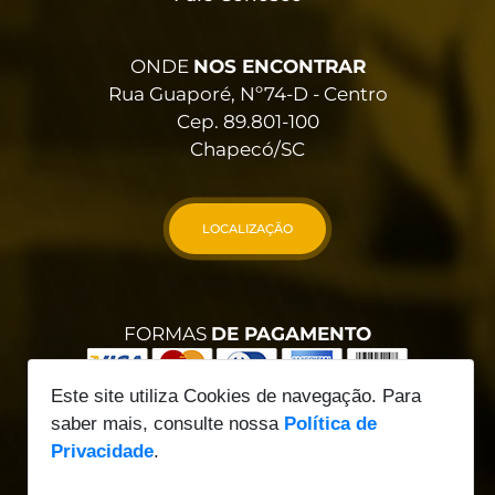
ONDE
NOS ENCONTRAR
Rua Guaporé, Nº74-D - Centro
Cep. 89.801-100
Chapecó/SC
LOCALIZAÇÃO
FORMAS
DE PAGAMENTO
Este site utiliza Cookies de navegação. Para
saber mais, consulte nossa
Política de
Privacidade
.