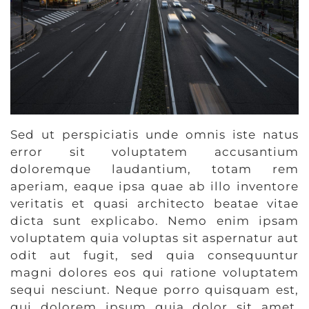
Sed ut perspiciatis unde omnis iste natus
error sit voluptatem accusantium
doloremque laudantium, totam rem
aperiam, eaque ipsa quae ab illo inventore
veritatis et quasi architecto beatae vitae
dicta sunt explicabo. Nemo enim ipsam
voluptatem quia voluptas sit aspernatur aut
odit aut fugit, sed quia consequuntur
magni dolores eos qui ratione voluptatem
sequi nesciunt. Neque porro quisquam est,
qui dolorem ipsum quia dolor sit amet,